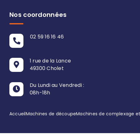
Nos coordonnées
02 59 16 16 46
1 rue de la Lance
49300 Cholet
Du Lundi au Vendredi :
08h-18h
Accueil
Machines de découpe
Machines de complexage et