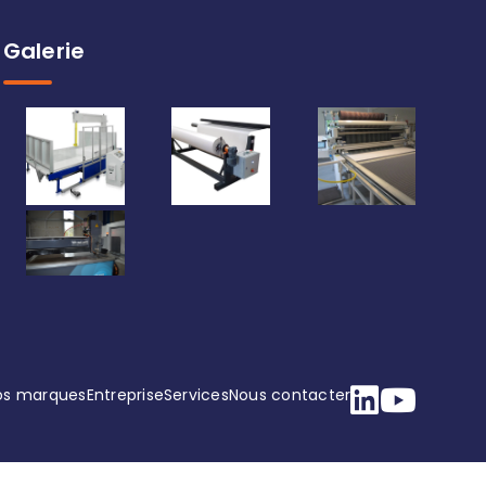
Galerie
os marques
Entreprise
Services
Nous contacter