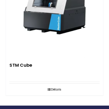
STM Cube
Détails