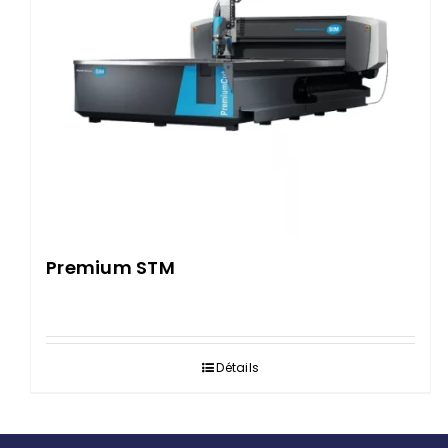
Premium STM
Détails