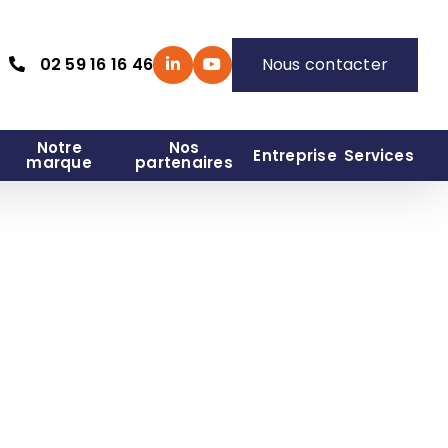
02 59 16 16 46
Nous contacter
Notre
Nos
Entreprise
Services
marque
partenaires