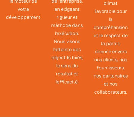
le moteur de
de l’entreprise,
climat
votre
en exigeant
favorable pour
développement.
rigueur et
la
méthode dans
compréhension
l’exécution.
et le respect de
Nous visons
la parole
l’atteinte des
donnée envers
objectifs fixés,
nos clients, nos
le sens du
fournisseurs,
résultat et
nos partenaires
l’efficacité.
et nos
collaborateurs.