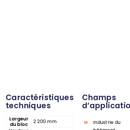
Caractéristiques
Champs
techniques
d’applicati
Largeur
2 200 mm
Industrie du
du bloc