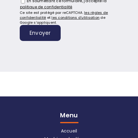
En soumettant ce formulaire, j'accepte la
politique de confidentialité
Ce site est protégé par reCAPTCHA.
les règles de
confidentialité
et
les conditions d'utilisation
de
Google s'appliquent.
Menu
Accueil