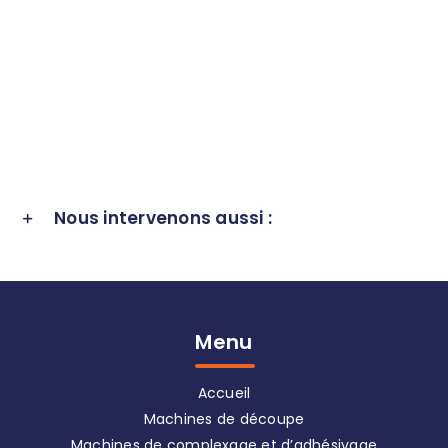
Nous intervenons aussi :
Menu
Accueil
Machines de découpe
Machines de complexage et d’adhésivage