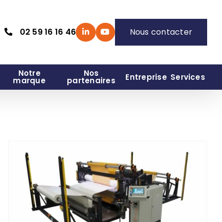
02 59 16 16 46
Nous contacter
Notre
Nos
Entreprise
Services
marque
partenaires