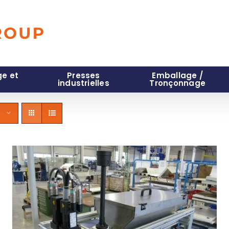
e et
Presses
Emballage /
industrielles
Tronçonnage