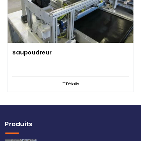
Saupoudreur
Détails
Produits